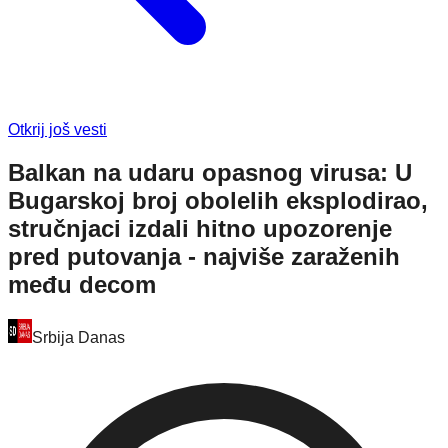
Otkrij još vesti
Balkan na udaru opasnog virusa: U
Bugarskoj broj obolelih eksplodirao,
stručnjaci izdali hitno upozorenje
pred putovanja - najviše zaraženih
među decom
Srbija Danas