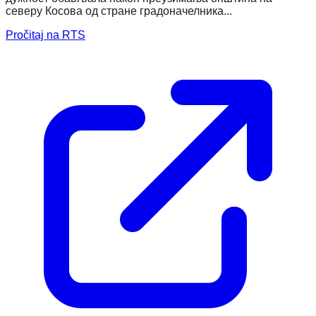
северу Косова од стране градоначелника...
Pročitaj na RTS