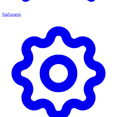
Sačuvano