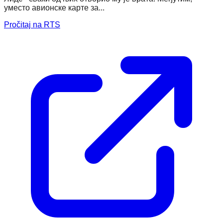
уместо авионске карте за...
Pročitaj na RTS