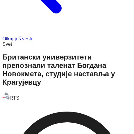
Otkrij još vesti
Svet
Британски универзитети
препознали таленат Богдана
Новокмета, студије наставља у
Крагујевцу
RTS