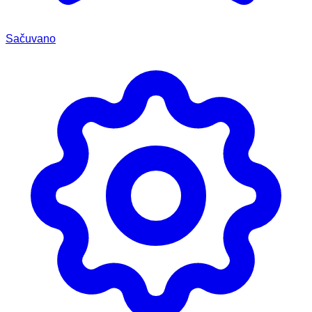
Sačuvano