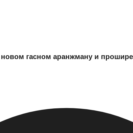
 новом гасном аранжману и прошире