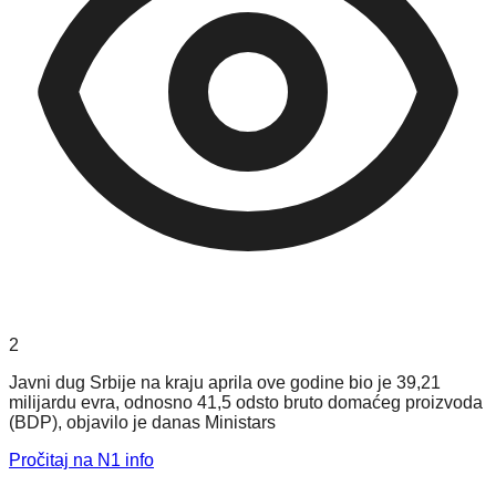
2
Javni dug Srbije na kraju aprila ove godine bio je 39,21
milijardu evra, odnosno 41,5 odsto bruto domaćeg proizvoda
(BDP), objavilo je danas Ministars
Pročitaj na N1 info