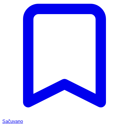
Sačuvano