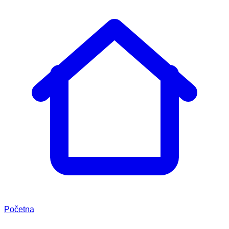
Početna