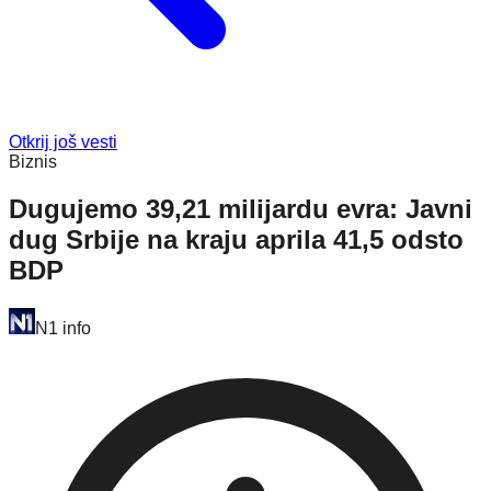
Otkrij još vesti
Biznis
Dugujemo 39,21 milijardu evra: Javni
dug Srbije na kraju aprila 41,5 odsto
BDP
N1 info