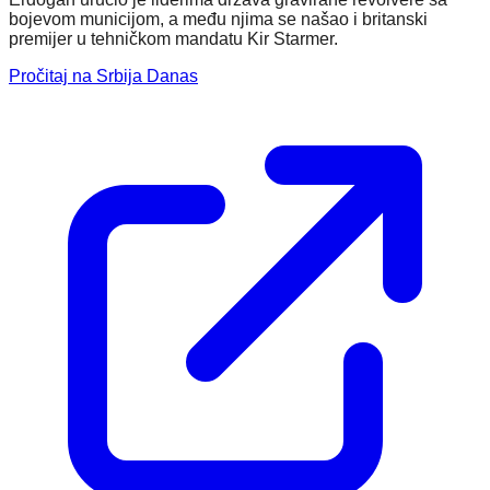
bojevom municijom, a među njima se našao i britanski
premijer u tehničkom mandatu Kir Starmer.
Pročitaj na Srbija Danas