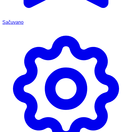
Sačuvano