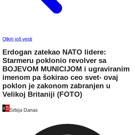
Otkrij još vesti
Erdogan zatekao NATO lidere:
Starmeru poklonio revolver sa
BOJEVOM MUNICIJOM i ugraviranim
imenom pa šokirao ceo svet- ovaj
poklon je zakonom zabranjen u
Velikoj Britaniji (FOTO)
Srbija Danas