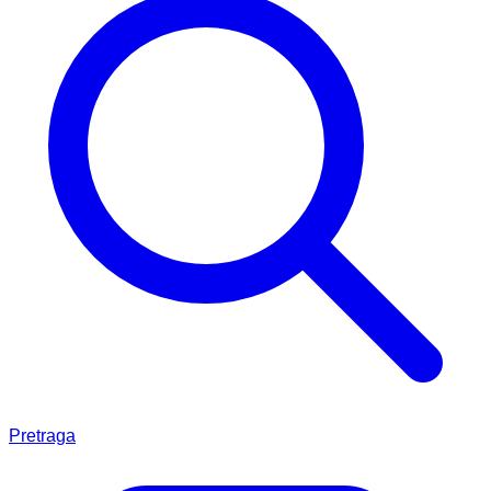
Pretraga