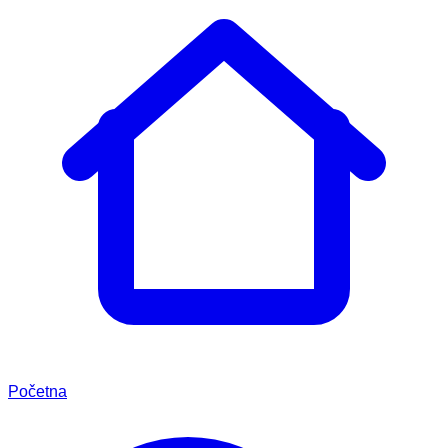
Početna