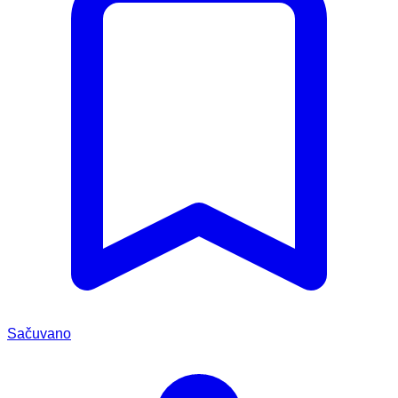
Sačuvano