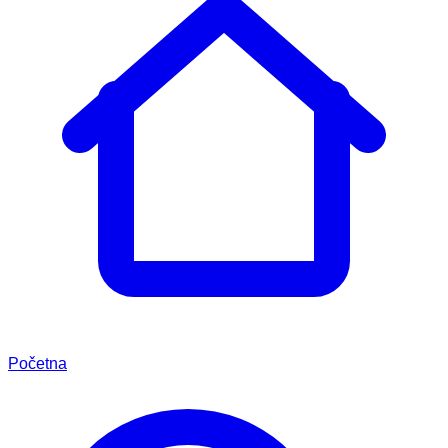
Početna