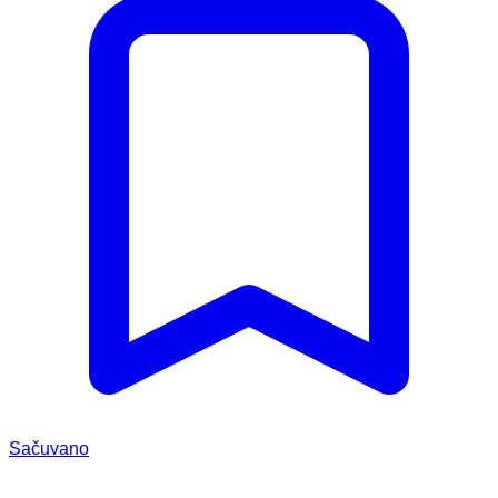
Sačuvano