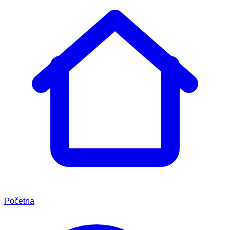
Početna