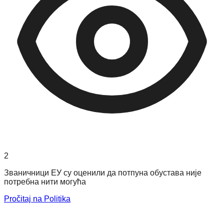
2
Званичници ЕУ су оценили да потпуна обустава није
потребна нити могућа
Pročitaj na Politika