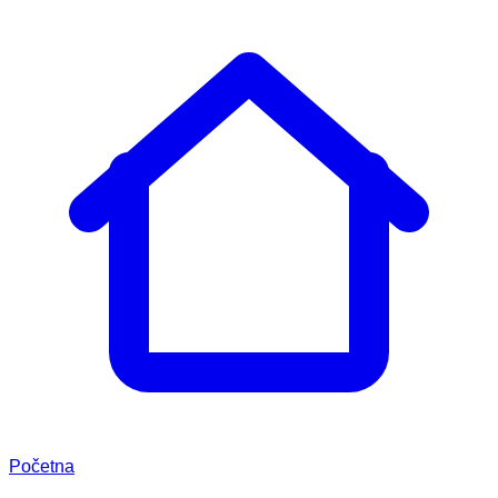
Početna