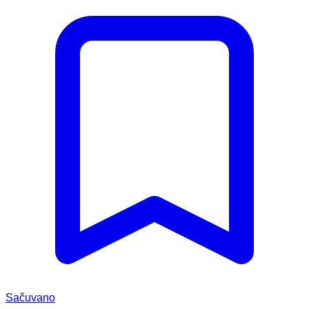
Sačuvano