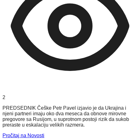
2
PREDSEDNIK Češke Petr Pavel izjavio je da Ukrajina i
njeni partneri imaju oko dva meseca da obnove mirovne
pregovore sa Rusijom, u suprotnom postoji rizik da sukob
preraste u eskalaciju velikih razmera.
Pročitaj na Novosti