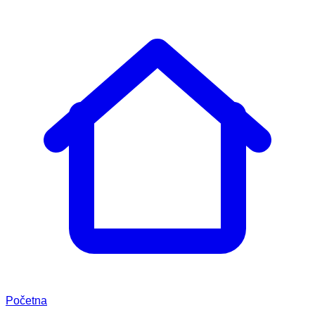
Početna