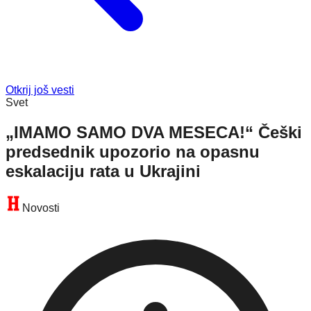
Otkrij još vesti
Svet
„IMAMO SAMO DVA MESECA!“ Češki
predsednik upozorio na opasnu
eskalaciju rata u Ukrajini
Novosti