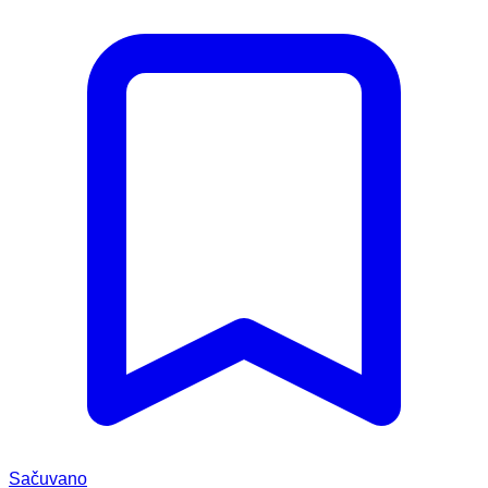
Sačuvano