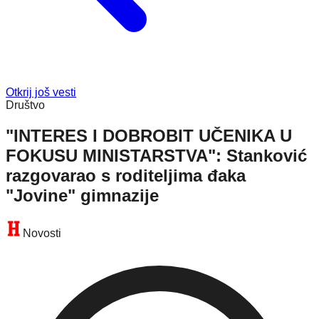
Otkrij još vesti
Društvo
"INTERES I DOBROBIT UČENIKA U
FOKUSU MINISTARSTVA": Stanković
razgovarao s roditeljima đaka
"Jovine" gimnazije
Novosti