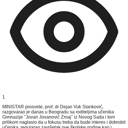
1
MINISTAR prosvete, prof. dr Dejan Vuk Stanković,
razgovarao je danas u Beogradu sa roditeljima učenika
Gimnazije "Jovan Jovanović Zmaj" iz Novog Sada i tom
prilikom naglasio da u fokusu treba da bude interes i dobrobit
učenika, regularan završetak ove školske godine kao i