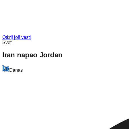
Otkrij još vesti
Svet
Iran napao Jordan
Danas