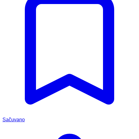
Sačuvano