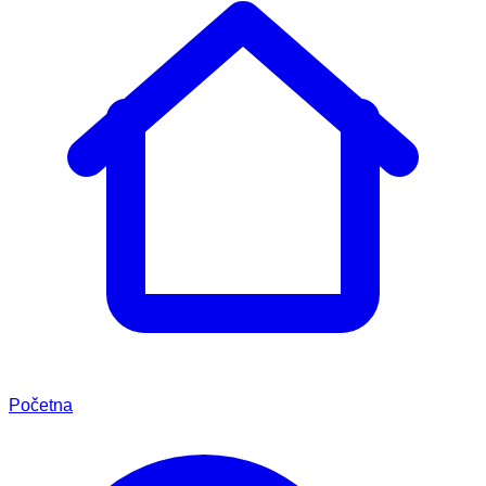
Početna