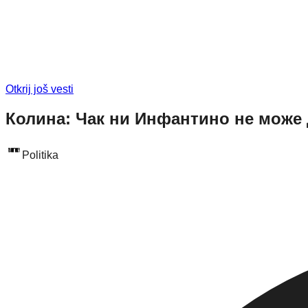
Otkrij još vesti
Колина: Чак ни Инфантино не може 
Politika