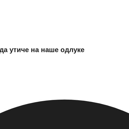
да утиче на наше одлуке