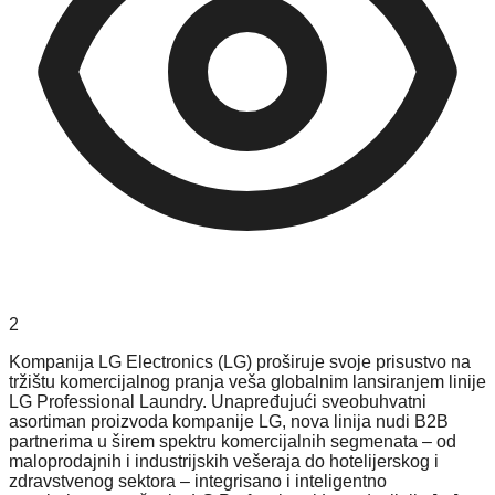
2
Kompanija LG Electronics (LG) proširuje svoje prisustvo na
tržištu komercijalnog pranja veša globalnim lansiranjem linije
LG Professional Laundry. Unapređujući sveobuhvatni
asortiman proizvoda kompanije LG, nova linija nudi B2B
partnerima u širem spektru komercijalnih segmenata – od
maloprodajnih i industrijskih vešeraja do hotelijerskog i
zdravstvenog sektora – integrisano i inteligentno