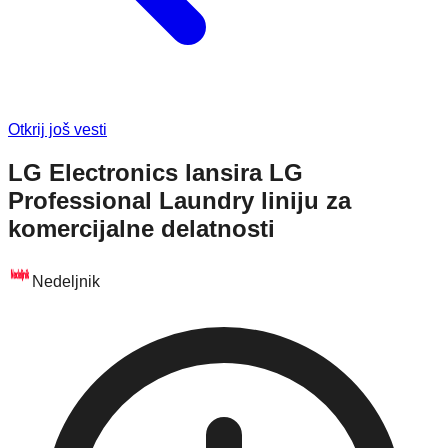
Otkrij još vesti
LG Electronics lansira LG
Professional Laundry liniju za
komercijalne delatnosti
Nedeljnik