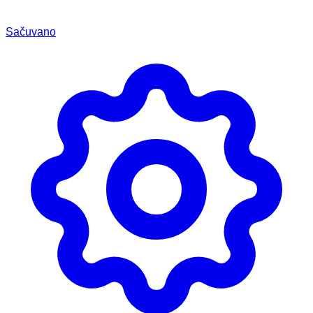
Sačuvano