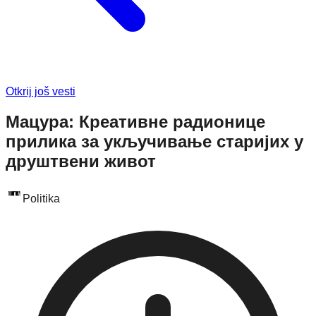
Otkrij još vesti
Мацура: Креативне радионице
прилика за укључивање старијих у
друштвени живот
Politika