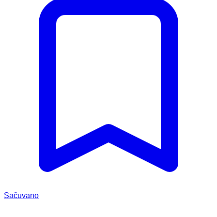
Sačuvano