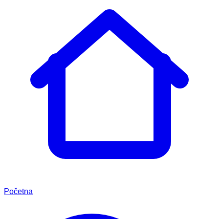
Početna