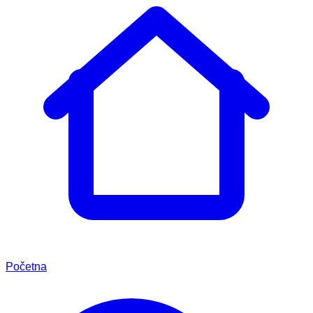
Početna