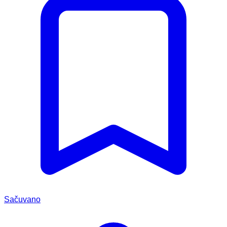
Sačuvano