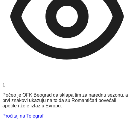
1
Počeo je OFK Beograd da sklapa tim za narednu sezonu, a
prvi znakovi ukazuju na to da su Romantičari povećail
apetite i žele izlaz u Evropu.
Pročitaj na Telegraf