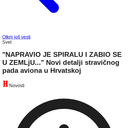
Otkrij još vesti
Svet
"NAPRAVIO JE SPIRALU I ZABIO SE
U ZEMLjU..." Novi detalji stravičnog
pada aviona u Hrvatskoj
Novosti