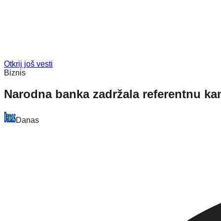
Otkrij još vesti
Biznis
Narodna banka zadržala referentnu k
Danas