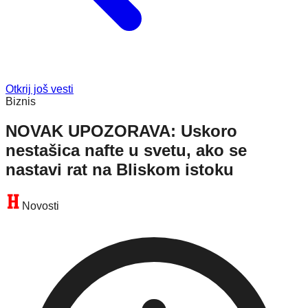
Otkrij još vesti
Biznis
NOVAK UPOZORAVA: Uskoro
nestašica nafte u svetu, ako se
nastavi rat na Bliskom istoku
Novosti