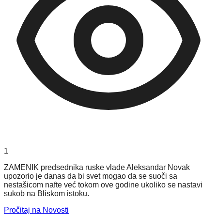
1
ZAMENIK predsednika ruske vlade Aleksandar Novak
upozorio je danas da bi svet mogao da se suoči sa
nestašicom nafte već tokom ove godine ukoliko se nastavi
sukob na Bliskom istoku.
Pročitaj na Novosti