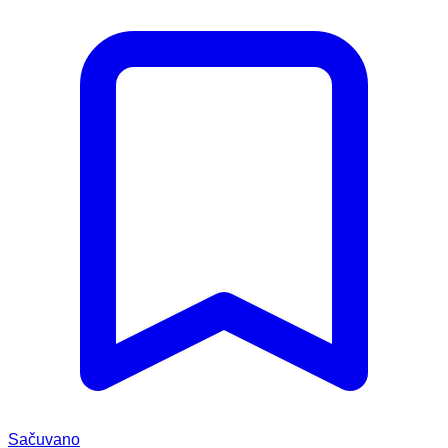
Sačuvano