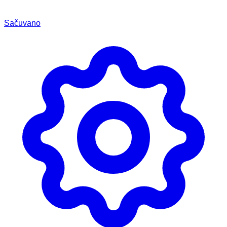
Sačuvano