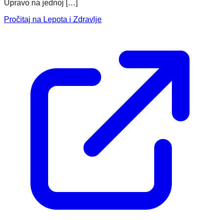
Upravo na jednoj […]
Pročitaj na Lepota i Zdravlje