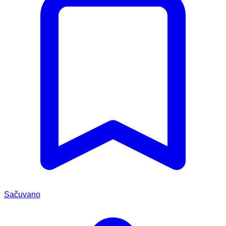
Sačuvano