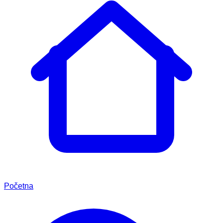
Početna