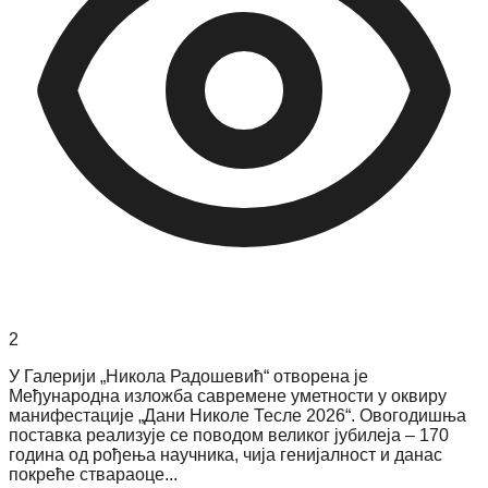
2
У Галерији „Никола Радошевић“ отворена је
Међународна изложба савремене уметности у оквиру
манифестације „Дани Николе Тесле 2026“. Овогодишња
поставка реализује се поводом великог јубилеја – 170
година од рођења научника, чија генијалност и данас
покреће ствараоце...