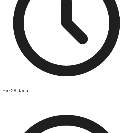
Pre 28 dana