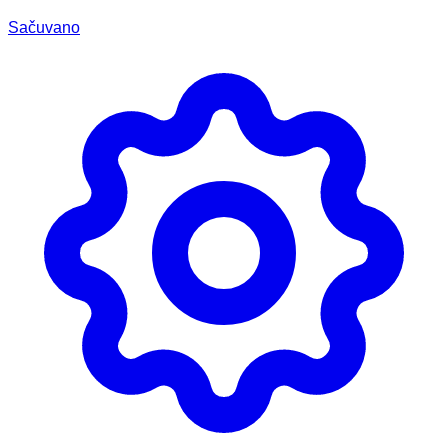
Sačuvano