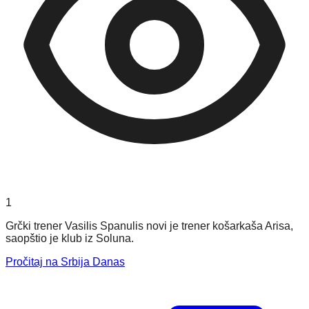
1
Grčki trener Vasilis Spanulis novi je trener košarkaša Arisa,
saopštio je klub iz Soluna.
Pročitaj na Srbija Danas