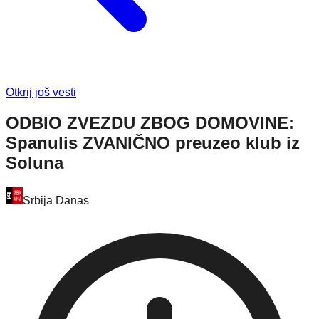
Otkrij još vesti
ODBIO ZVEZDU ZBOG DOMOVINE:
Spanulis ZVANIČNO preuzeo klub iz
Soluna
Srbija Danas