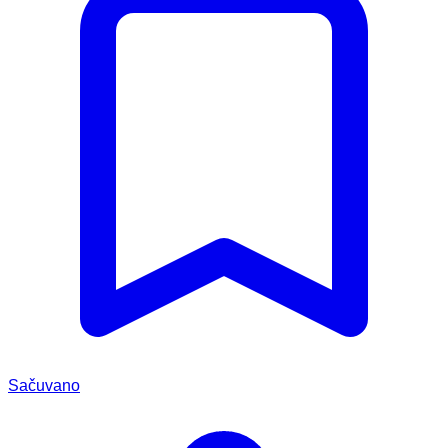
Sačuvano