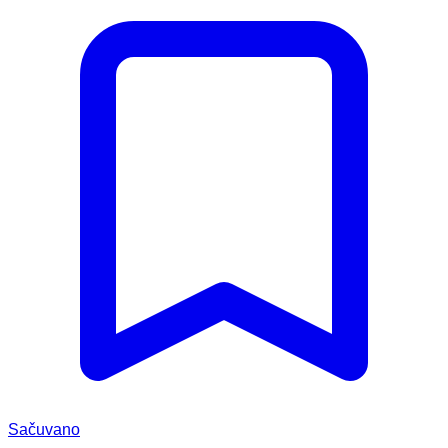
Sačuvano