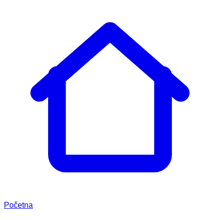
Početna