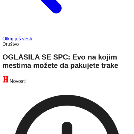
Otkrij još vesti
Društvo
OGLASILA SE SPC: Evo na kojim
mestima možete da pakujete trake
Novosti