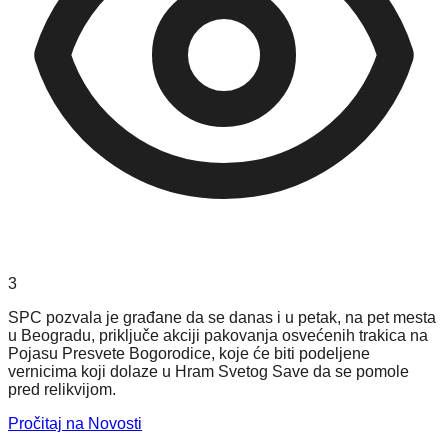
3
SPC pozvala je građane da se danas i u petak, na pet mesta
u Beogradu, priključe akciji pakovanja osvećenih trakica na
Pojasu Presvete Bogorodice, koje će biti podeljene
vernicima koji dolaze u Hram Svetog Save da se pomole
pred relikvijom.
Pročitaj na Novosti