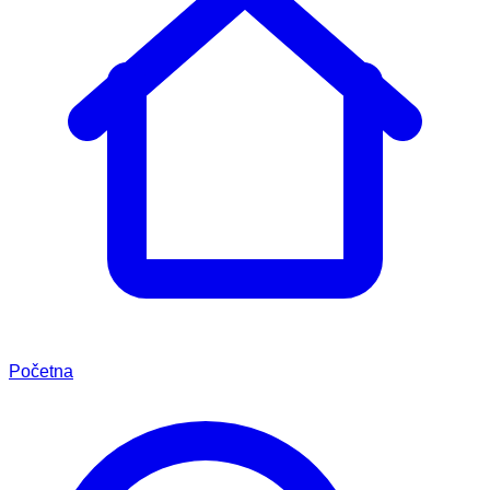
Početna