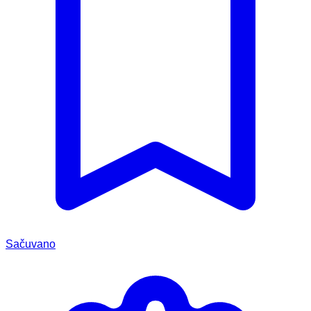
Sačuvano