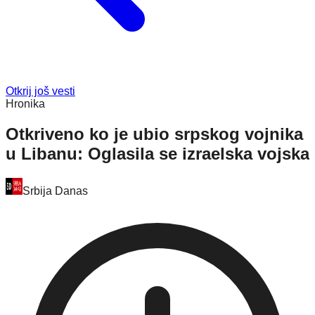
Otkrij još vesti
Hronika
Otkriveno ko je ubio srpskog vojnika
u Libanu: Oglasila se izraelska vojska
Srbija Danas