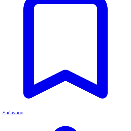
Sačuvano