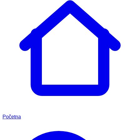
Početna