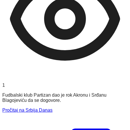
1
Fudbalski klub Partizan dao je rok Akronu i Srđanu
Blagojeviću da se dogovore.
Pročitaj na Srbija Danas