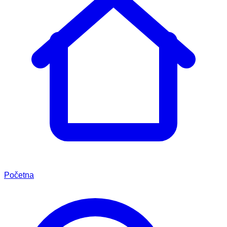
Početna