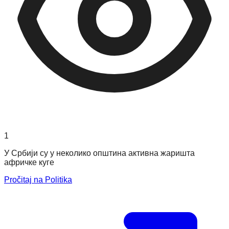
1
У Србији су у неколико општина активна жаришта
афричке куге
Pročitaj na Politika