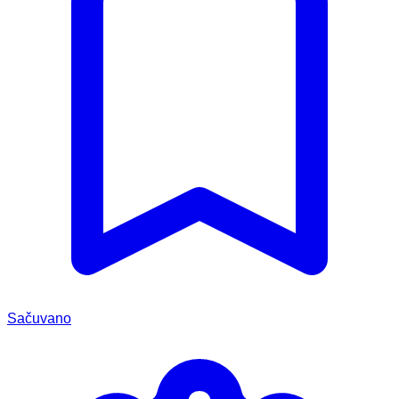
Sačuvano