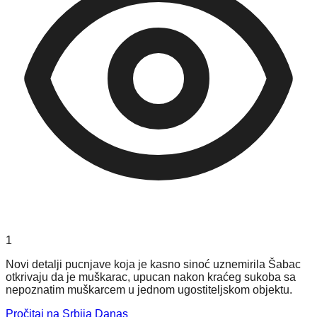
1
Novi detalji pucnjave koja je kasno sinoć uznemirila Šabac
otkrivaju da je muškarac, upucan nakon kraćeg sukoba sa
nepoznatim muškarcem u jednom ugostiteljskom objektu.
Pročitaj na Srbija Danas