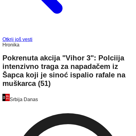
Otkrij još vesti
Hronika
Pokrenuta akcija "Vihor 3": Polciija
intenzivno traga za napadačem iz
Šapca koji je sinoć ispalio rafale na
muškarca (51)
Srbija Danas