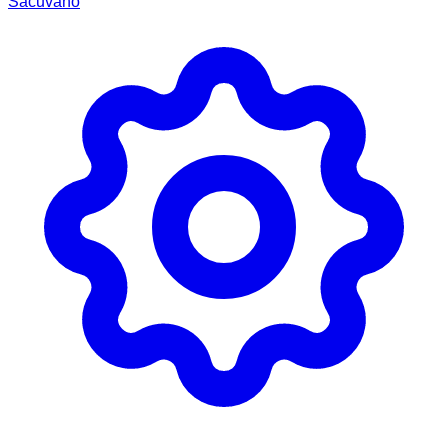
Sačuvano