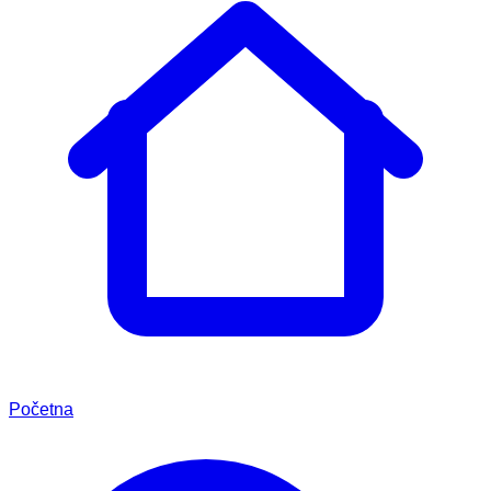
Početna