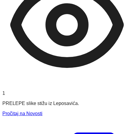
1
PRELEPE slike stižu iz Leposavića.
Pročitaj na Novosti