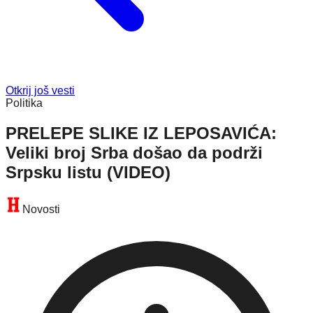
Otkrij još vesti
Politika
PRELEPE SLIKE IZ LEPOSAVIĆA:
Veliki broj Srba došao da podrži
Srpsku listu (VIDEO)
Novosti