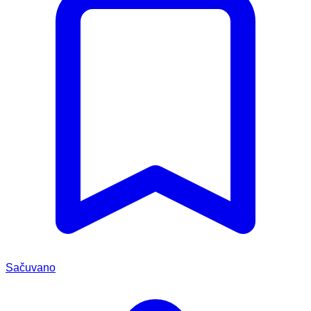
Sačuvano