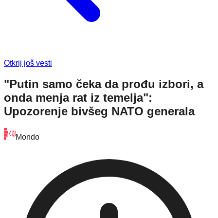
Otkrij još vesti
"Putin samo čeka da prođu izbori, a
onda menja rat iz temelja":
Upozorenje bivšeg NATO generala
Mondo