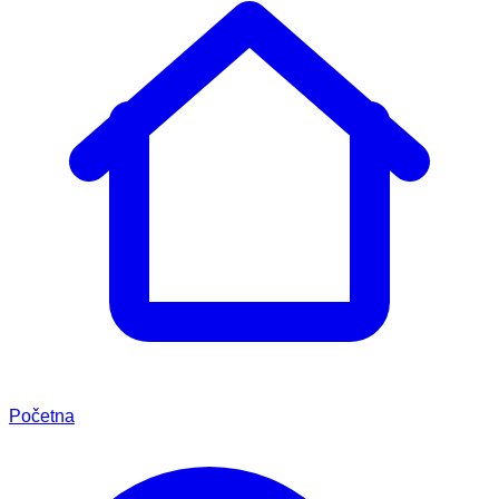
Početna