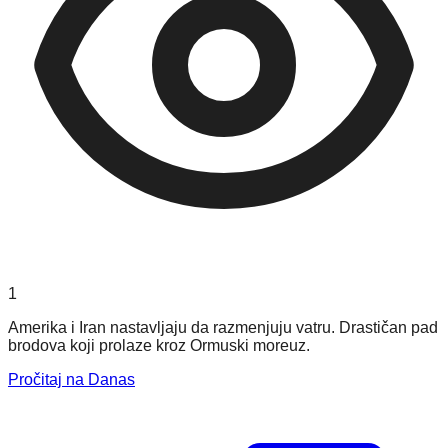
1
Amerika i Iran nastavljaju da razmenjuju vatru. Drastičan pad
brodova koji prolaze kroz Ormuski moreuz.
Pročitaj na Danas