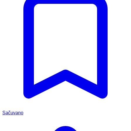
Sačuvano