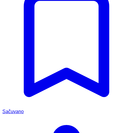
Sačuvano