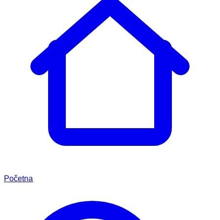
Početna