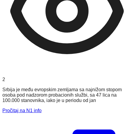
2
Srbija je među evropskim zemljama sa najnižom stopom
osoba pod nadzorom probacionih službi, sa 47 lica na
100.000 stanovnika, iako je u periodu od jan
Pročitaj na N1 info