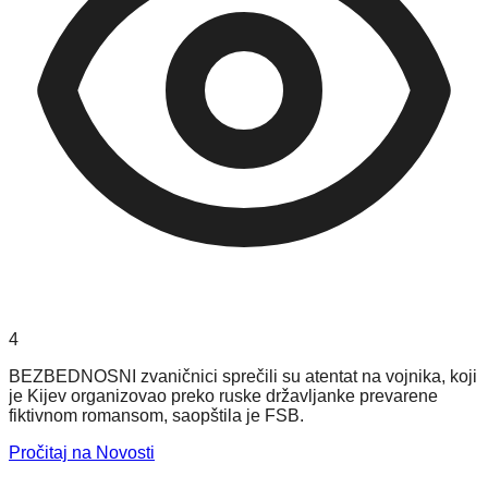
4
BEZBEDNOSNI zvaničnici sprečili su atentat na vojnika, koji
je Kijev organizovao preko ruske državljanke prevarene
fiktivnom romansom, saopštila je FSB.
Pročitaj na Novosti