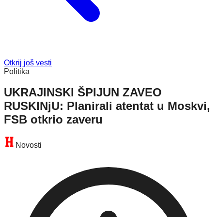
Otkrij još vesti
Politika
UKRAJINSKI ŠPIJUN ZAVEO
RUSKINjU: Planirali atentat u Moskvi,
FSB otkrio zaveru
Novosti