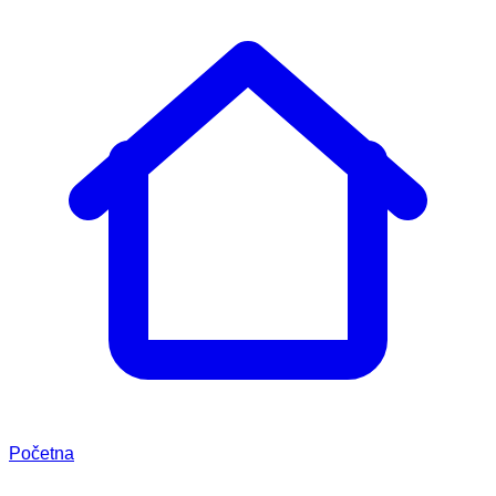
Početna