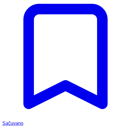
Sačuvano