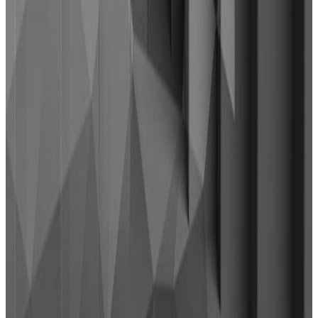
Sačuvano