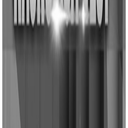
Početna