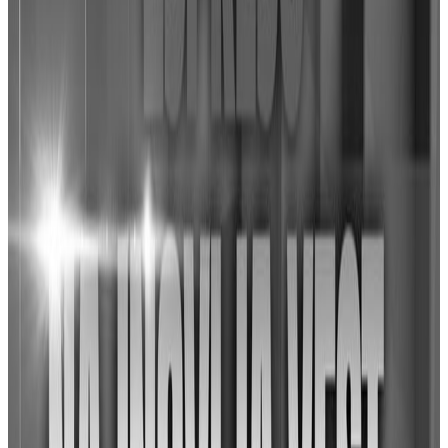
2
Pročitaj na Espreso