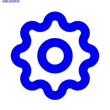
Sačuvano