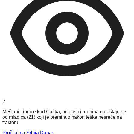
2
Meštani Lipnice kod Čačka, prijatelji i rodbina opraštaju se
od mladića (21) koji je preminuo nakon teške nesreće na
traktoru.
Pročitaj na Srbija Danas