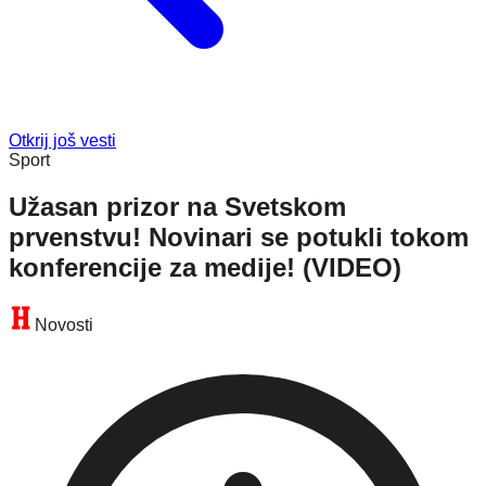
Otkrij još vesti
Sport
Užasan prizor na Svetskom
prvenstvu! Novinari se potukli tokom
konferencije za medije! (VIDEO)
Novosti