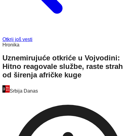
Otkrij još vesti
Hronika
Uznemirujuće otkriće u Vojvodini:
Hitno reagovale službe, raste strah
od širenja afričke kuge
Srbija Danas