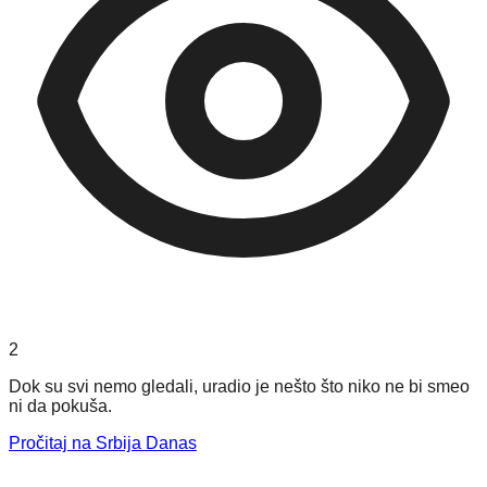
2
Dok su svi nemo gledali, uradio je nešto što niko ne bi smeo
ni da pokuša.
Pročitaj na Srbija Danas