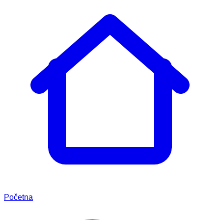
Početna