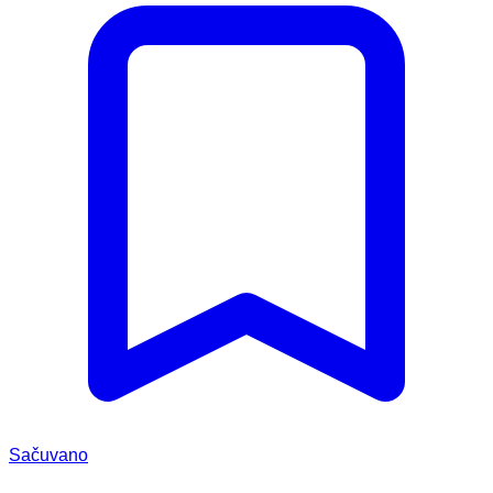
Sačuvano