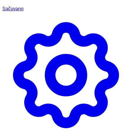
Sačuvano