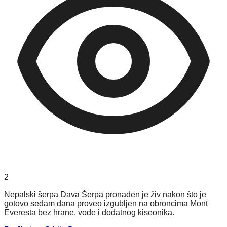
2
Nepalski šerpa Dava Šerpa pronađen je živ nakon što je
gotovo sedam dana proveo izgubljen na obroncima Mont
Everesta bez hrane, vode i dodatnog kiseonika.