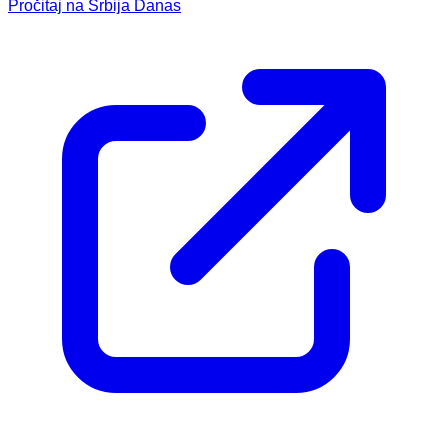
Pročitaj na Srbija Danas