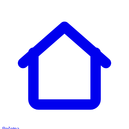
Početna