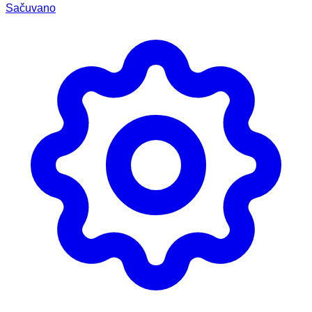
Sačuvano