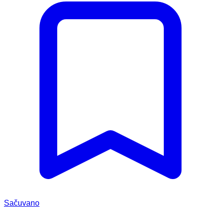
Sačuvano