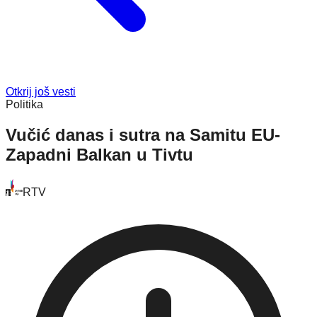
Otkrij još vesti
Politika
Vučić danas i sutra na Samitu EU-
Zapadni Balkan u Tivtu
RTV