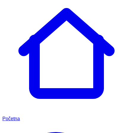
Početna