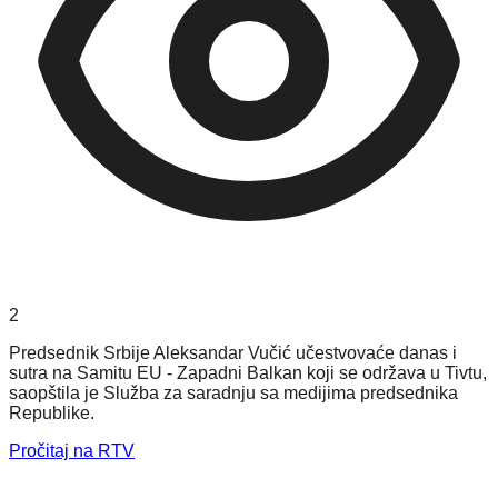
2
Predsednik Srbije Aleksandar Vučić učestvovaće danas i
sutra na Samitu EU - Zapadni Balkan koji se održava u Tivtu,
saopštila je Služba za saradnju sa medijima predsednika
Republike.
Pročitaj na RTV