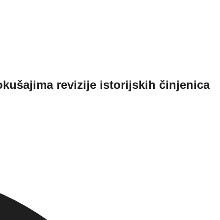
ajima revizije istorijskih činjenica