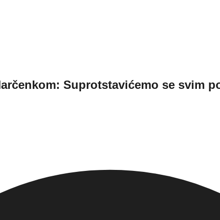
rčenkom: Suprotstavićemo se svim pokuš