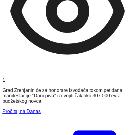
1
Grad Zrenjanin će za honorare izvođača tokom pet dana
manifestacije "Dani piva" izdvojiti čak oko 307.000 evra
budžetskog novca.
Pročitaj na Danas