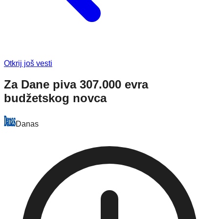
Otkrij još vesti
Za Dane piva 307.000 evra
budžetskog novca
Danas