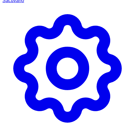
Sačuvano