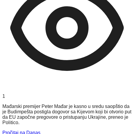
1
Mađarski premijer Peter Mađar je kasno u sredu saopštio da
je Budimpešta postigla dogovor sa Kijevom koji bi otvorio put
da EU započne pregovore o pristupanju Ukrajine, preneo je
Politico.
Pročitaj na Danas