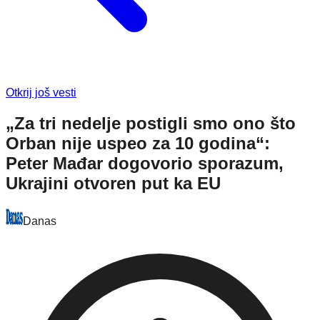
Otkrij još vesti
„Za tri nedelje postigli smo ono što
Orban nije uspeo za 10 godina“:
Peter Mađar dogovorio sporazum,
Ukrajini otvoren put ka EU
Danas