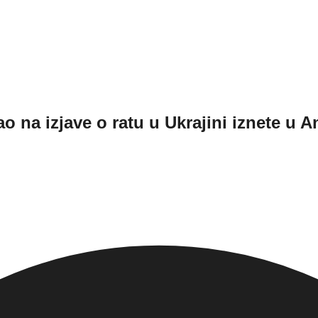
o na izjave o ratu u Ukrajini iznete u A